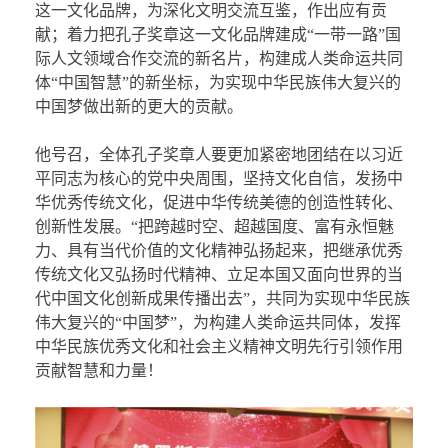
这一文化品牌，为深化文明交流互鉴，作出应有贡
献；着力把孔子奖章这一文化品牌建成“一带一路”国
际人文领域合作交流的新名片，构建成人类命运共同
体“中国智慧”的新坐标，为实现中华民族伟大复兴的
中国梦做出新的更大的贡献。
他号召，全体孔子奖章人要更加紧密地团结在以习近
平同志为核心的党中央周围，坚持文化自信，发扬中
华优秀传统文化，促进中华传统美德的创造性转化、
创新性发展。“把跨越时空、超越国度、富有永恒魅
力、具有当代价值的文化精神弘扬起来，把继承优秀
传统文化又弘扬时代精神、立足本国又面向世界的当
代中国文化创新成果传播出去”，共同为实现中华民族
伟大复兴的“中国梦”，为构建人类命运共同体，发挥
中华民族优秀文化和社会主义精神文明先行引领作用
贡献智慧和力量！