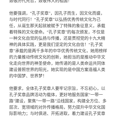
致敬历代先哲，致敬伟大的祖国！
他要强调，“孔子奖章”，因孔子而生，因文化而盛，
与时代同行！“孔子奖章”以弘扬优秀传统文化为己
任，从诞生那天起就被赋予了特殊的象征意义，承载
着特殊的文化使命。“孔子奖章”的每次颁发，不仅是
一种文化自觉的弘扬与传播，还是贯彻党的十九大精
神的具体实践，更是我们坚定的文化自信！“孔子奖
章”承载的是两千多年的中华优秀传统文化，她用榜样
的力量推动传统文化的创新，她担当的是推动中华文
化走向世界的神圣使命，她传递的是人类命运共同体
建设普照世界的阳光，她实现的是中国方案造福人类
的中国梦、世界梦！
他要求，全体孔子奖章人要牢记宗旨，不忘初心，以
孔子奖章品牌活动为载体，更好地服务国家“一带一
路”建设，聚焦“一带一路”沿线国家，构建全方位、多
层次、宽领域的对外传播格局，努力提升中华文化国
际影响力；与时俱进、开拓进取，着力建设孔子奖章