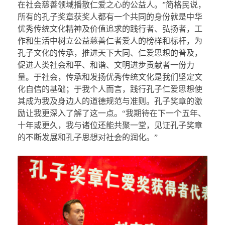
在社会慈善领域播散仁爱之心的公益人。”简格民说，
所有的孔子奖章获奖人都有一个共同的身份就是中华
优秀传统文化精神及价值追求的践行者、弘扬者，工
作和生活中树立公益慈善仁者爱人的榜样和标杆，为
孔子文化的传承，推进天下大同、仁爱思想的普及，
促进人类社会和平、和谐、文明进步贡献者一份力
量。于社会，传承和发扬优秀传统文化是我们坚定文
化自信的基础；于我个人而言，践行孔子仁爱思想使
其成为我及身边人的道德规范与准则。孔子奖章的激
励让我更深入了解了这一点。“我期待在下一个五年、
十年或更久，我与诸位还能共聚一堂，见证孔子奖章
的不断发展和孔子思想对社会的润化。”