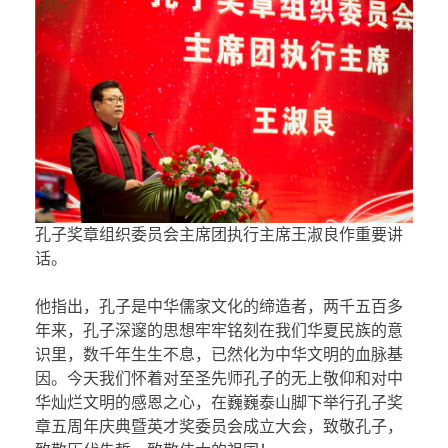
孔子奖章组织委员会主席团执行主席王淑良作重要讲
话。
他指出，孔子是中华儒家文化的缔造者，两千五百多
年来，孔子深邃的思想牢牢铭刻在我们华夏民族的意
识里，数千年生生不息，已然化为中华文明的血脉基
因。今天我们怀着对至圣先师孔子的无上敬仰和对中
华灿烂文明的感恩之心，在巍巍泰山脚下举行孔子奖
章五周年庆典暨英才奖委员会成立大会，致敬孔子，