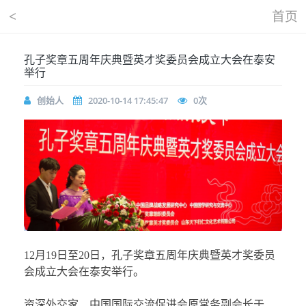
<
首页
孔子奖章五周年庆典暨英才奖委员会成立大会在泰安
举行
创始人
2020-10-14 17:45:47
0
次
12月19日至20日，孔子奖章五周年庆典暨英才奖委员
会成立大会在泰安举行。
资深外交家、中国国际交流促进会原常务副会长于