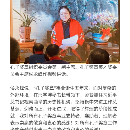
孔子奖章组织委员会第一副主席、孔子奖章英才奖委
员会主席侯永峰作视频讲话。
侯永峰说，“孔子奖章”事业诞生五年来，面对复杂的
外部环境，在邢学坤秘书长带领下，紧紧抓住习近平
总书记视察曲阜的历史性机遇，坚持稳中求进工作总
基调，迎难而上，开拓进取，取得了辉煌的阶段性成
就，我对所有孔子奖章事业支持者、襄助者、理解者
表示崇高的敬意和衷心的感谢！对所有孔子奖章工作
者的辛勤付出表示崇高的敬意和衷心的感谢！