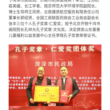
予菏泽市民政局、济南市机关医院两个单位，江苏抗
疫英雄、长江学者、南京师范大学环境学院副院长、
博士生导师王凤贺，云南锺贤航空服务有限责任公司
董事长郭绍贤，全国工商联医药商会工业商会副会长
张丰三位个人孔子奖章·仁爱奖；授予北京齐物千鸿书
画院院长孔祥允孔子奖章·文化奖。决定颁发山东童善
儿童福利公益发展中心主任李晓孔子奖章荣誉证书。