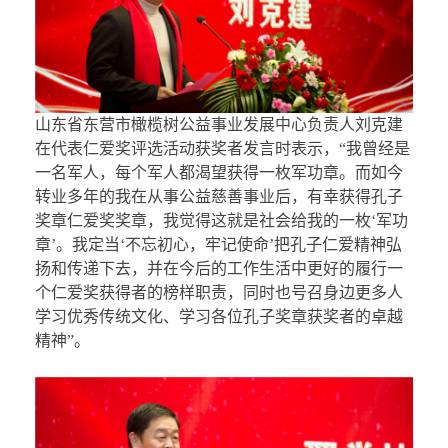
山东省东营市橄榄树公益事业发展中心负责人刘克建
在代表仁爱奖评选活动获奖者发言时表示，“我曾经是
一名军人，每个军人都渴望获得一枚军功章。而如今
转业多年的我在从事公益慈善事业后，有幸获得孔子
奖章仁爱奖奖章，我觉得这就是社会给我的一枚‘军功
章’。我定当‘不忘初心，牢记使命’把孔子仁爱精神弘
扬和传递下去，并在今后的工作生活中更好的履行一
个仁爱奖获得者的榜样职责，同时也号召身边更多人
学习优秀传统文化、学习各位孔子奖章获奖者的卓越
精神”。