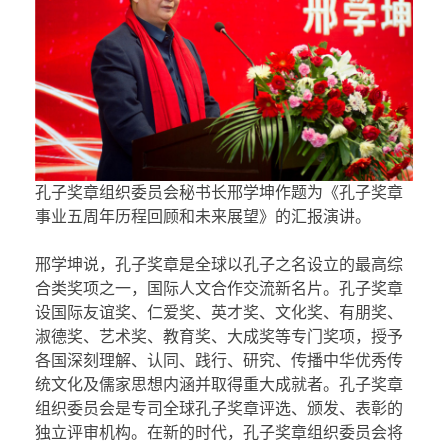
孔子奖章组织委员会秘书长邢学坤作题为《孔子奖章
事业五周年历程回顾和未来展望》的汇报演讲。
邢学坤说，孔子奖章是全球以孔子之名设立的最高综
合类奖项之一，国际人文合作交流新名片。孔子奖章
设国际友谊奖、仁爱奖、英才奖、文化奖、有朋奖、
淑德奖、艺术奖、教育奖、大成奖等专门奖项，授予
各国深刻理解、认同、践行、研究、传播中华优秀传
统文化及儒家思想内涵并取得重大成就者。孔子奖章
组织委员会是专司全球孔子奖章评选、颁发、表彰的
独立评审机构。在新的时代，孔子奖章组织委员会将