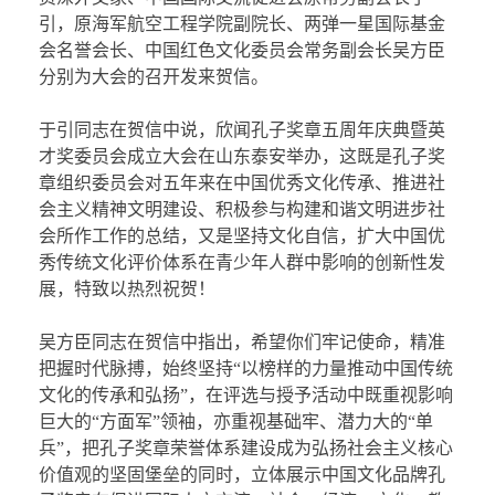
引，原海军航空工程学院副院长、两弹一星国际基金
会名誉会长、中国红色文化委员会常务副会长吴方臣
分别为大会的召开发来贺信。
于引同志在贺信中说，欣闻孔子奖章五周年庆典暨英
才奖委员会成立大会在山东泰安举办，这既是孔子奖
章组织委员会对五年来在中国优秀文化传承、推进社
会主义精神文明建设、积极参与构建和谐文明进步社
会所作工作的总结，又是坚持文化自信，扩大中国优
秀传统文化评价体系在青少年人群中影响的创新性发
展，特致以热烈祝贺！
吴方臣同志在贺信中指出，希望你们牢记使命，精准
把握时代脉搏，始终坚持“以榜样的力量推动中国传统
文化的传承和弘扬”，在评选与授予活动中既重视影响
巨大的“方面军”领袖，亦重视基础牢、潜力大的“单
兵”，把孔子奖章荣誉体系建设成为弘扬社会主义核心
价值观的坚固堡垒的同时，立体展示中国文化品牌孔