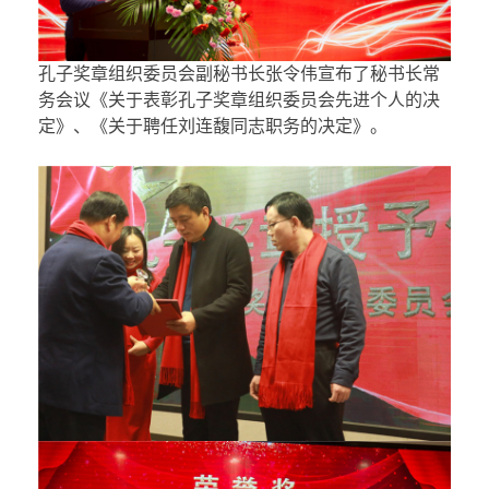
孔子奖章组织委员会副秘书长张令伟宣布了秘书长常
务会议《关于表彰孔子奖章组织委员会先进个人的决
定》、《关于聘任刘连馥同志职务的决定》。