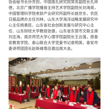
协会秘书长孙芳田，中国南孔研究院常务副院长孔祥
德，北京广播学院播音主持艺术学院副院长刘海英，
中国管理科学院老龄产业研究所副所长姚世东，农民
日报品牌办主任刘林，山东大学海洋战略发展研究中
心主任杨善民，山东省社会创新发展与研究中心主
任、山东财经大学教授张健，山东省东营市文联主席
刘志海，南京师范大学心理学院副院长王云强，原泰
安教育学院、泰山联合大学党委书记袁明英，泰安市
委讲师团团长赵新峰等应邀出席大会。