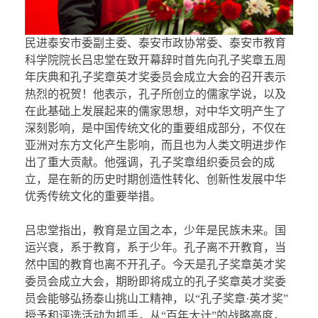
民进泰安市委副主委、泰安市政协常委、泰安市教育
科学院院长吕忠堂在致开幕辞时首先向孔子奖章五周
年庆典和孔子奖章英才奖委员会成立大会的召开表示
热烈的祝贺！他表示，孔子所创立的儒家学说，以及
在此基础上发展起来的儒家思想，对中华文明产生了
深刻影响，是中国传统文化的重要组成部分，不仅在
亚洲对东方文化产生影响，而且也为人类文明进步作
出了重大贡献。他强调，孔子奖章组织委员会的成
立，是在新的历史时期创造性转化、创新性发展中华
优秀传统文化的重要举措。
吕忠堂指出，教育是立国之本，少年是民族未来。国
运兴衰，系于教育，系于少年。孔子离不开教育，当
然中国的教育也离不开孔子。今天是孔子奖章英才奖
委员会成立大会，期盼即将成立的孔子奖章英才奖委
员会能够弘扬泰山挑山工精神，以“孔子奖章·英才奖”
授予和评选活动为抓手，从“百年大计”的战略高度，