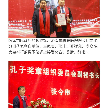
菏泽市民政局局长赵斌、济南市机关医院院长杜文建
分别代表各自单位，王凤贺、张丰、孔祥允、李晓在
大会举行的授予仪式上接受奖章、奖牌、证书。