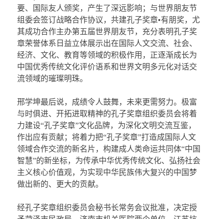
要、国际友人颁奖，产生了深远影响；与世界朋友节
组委会签订战略合作协议，共建孔子奖章•有朋奖，尤
其成功合作主办第五届世界朋友节，充分表明孔子奖
章荣誉体系日益立体展示出在国际人文交流、社会、
经济、文化、教育等领域的积极作用，正逐渐成长为
中国优秀传统文化评价语系和世界文明多元化对话交
流领域的璀璨明珠。
邢学坤最后说，成绩令人鼓舞，未来更需努力。极富
与时俱进、开拓进取精神的孔子奖章组织委员会将着
力建设“孔子奖章”文化品牌，为深化文明交流互鉴，
作出应有贡献；将着力把“孔子奖章”打造成国际人文
领域合作交流的新名片，构建成人类命运共同体“中国
智慧”的新坐标，为传承中华优秀传统文化、弘扬社会
主义核心价值观，为实现中华民族伟大复兴的中国梦
做出新的、更大的贡献。
经孔子奖章组织委员会秘书长常务会议批准，决定授