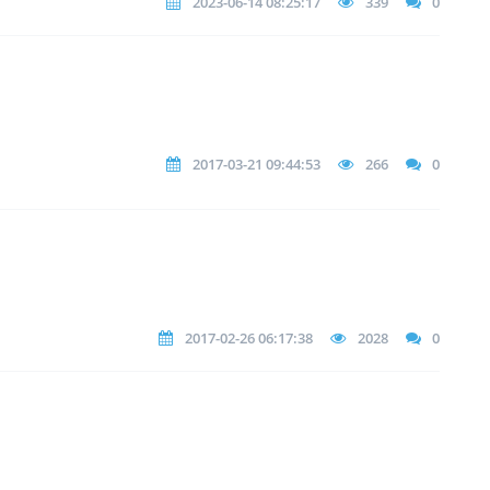
2023-06-14 08:25:17
339
0
2017-03-21 09:44:53
266
0
2017-02-26 06:17:38
2028
0