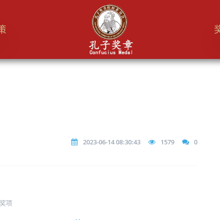
策
2023-06-14 08:30:43
1579
0
奖项