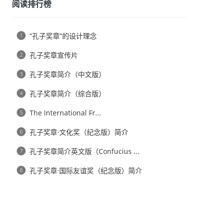
阅读排行榜
“孔子奖章”的设计理念
1
孔子奖章宣传片
2
孔子奖章简介（中文版）
3
孔子奖章简介（综合版）
4
The International Fr...
5
孔子奖章·文化奖（纪念版）简介
6
孔子奖章简介英文版（Confucius ...
7
孔子奖章·国际友谊奖（纪念版）简介
8