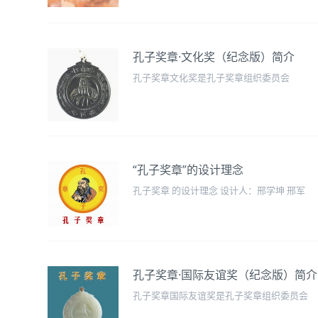
孔子奖章·文化奖（纪念版）简介
孔子奖章文化奖是孔子奖章组织委员会
“孔子奖章”的设计理念
孔子奖章 的设计理念 设计人：邢学坤 邢军
孔子奖章·国际友谊奖（纪念版）简介
孔子奖章国际友谊奖是孔子奖章组织委员会