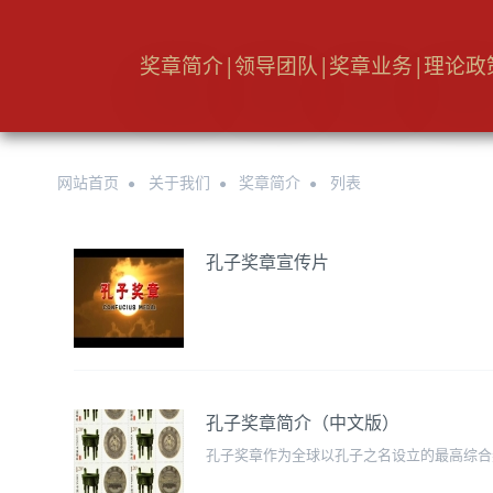
奖章简介
|
领导团队
|
奖章业务
|
理论政
网站首页
关于我们
奖章简介
列表
孔子奖章宣传片
孔子奖章简介（中文版）
孔子奖章作为全球以孔子之名设立的最高综合