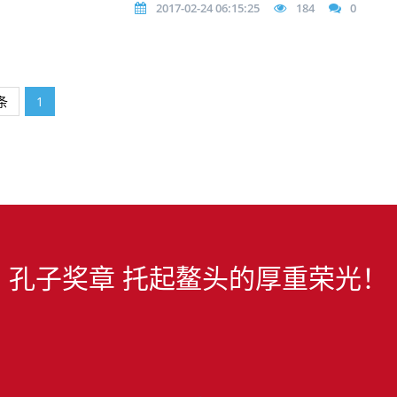
2017-02-24 06:15:25
184
0
条
1
孔子奖章 托起鳌头的厚重荣光！