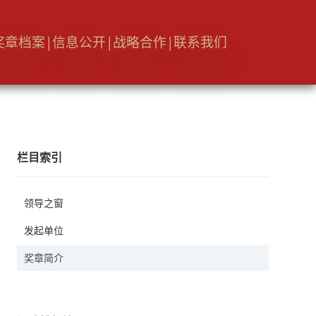
奖章档案
|
信息公开
|
战略合作
|
联系我们
栏目索引
领导之窗
发起单位
奖章简介