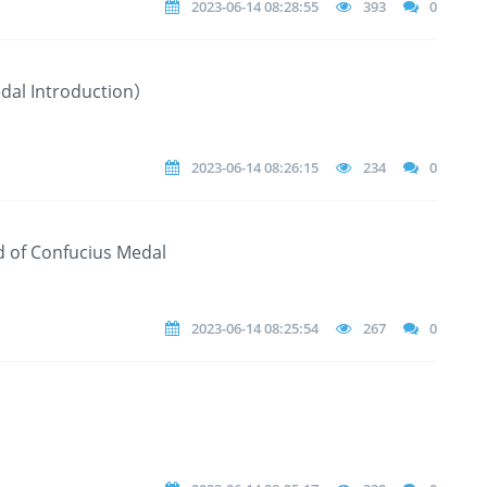
2023-06-14 08:28:55
393
0
 Introduction）
2023-06-14 08:26:15
234
0
d of Confucius Medal
2023-06-14 08:25:54
267
0